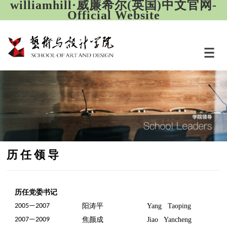
williamhill·威廉希尔(英国)中文官网-
Official Website
历任领导
历任党委书记
2005—2007
阳涛平
Yang Taoping
2007—2009
焦颜成
Jiao Yancheng