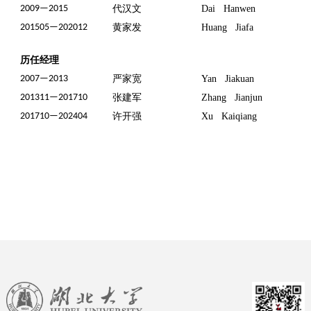
2009—2015
代汉文
Dai Hanwen
201505—202012
黄家发
Huang Jiafa
历任经理
2007—2013
严家宽
Yan Jiakuan
201311—201710
张建军
Zhang Jianjun
201710—202404
许开强
Xu Kaiqiang