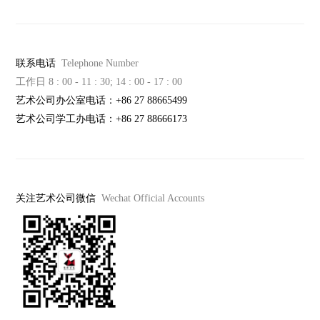
联系电话
Telephone Number
工作日 8 : 00 - 11 : 30; 14 : 00 - 17 : 00
艺术公司办公室电话：+86 27 88665499
艺术公司学工办电话：+86 27 88666173
关注艺术公司微信
Wechat
Official Accounts