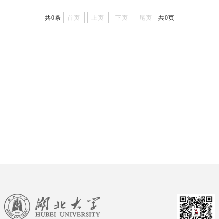
共0条
首页
上页
下页
尾页
共0页