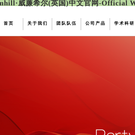
iamhill·威廉希尔(英国)中文官网-Official We
首页
关于我们
团队队伍
公司产品
学术科研