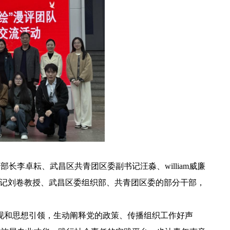
李卓耘、武昌区共青团区委副书记汪淼、william威廉
书记刘卷教授、武昌区委组织部、共青团区委的部分干部，
呈现和思想引领，生动阐释党的政策、传播组织工作好声