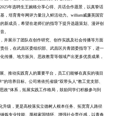
2025年选聘生王婉格分享心得、共话合作愿景，以真挚话
培育青年网评力量注入鲜活动力。william威廉英国官
队的新成员，希望在老师们的指导下提升选题策划、漫评创
声音。
况，并展示了团队在创作研究、创作实践及社会传播等方面
播责任，在武昌区委组织部、武昌区共青团委指导下，进一
文化传播、地方振兴、思政教育等领域产出更多优质成果，
发展、推动实践育人的重要平台，员工们能够在真实的项目
”的培养目标。公司将依托省级“双带头人”教工党支部、
+思政”体系，拓展实践工作格局，鼓励同学们积极参与到
的深化升级，更是高校落实立德树人根本任务、拓宽育人路径
，锤炼专业技能、厚植家国情怀、增强社会责任感，以青春