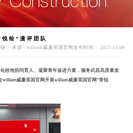
青锐绘”漫评团队
辑： 来源：william威廉英国官网发布时间： 2025-11-06
深化校地协同育人、凝聚青年奋进力量，服务武昌高质量发
lliam威廉英国官网开展william威廉英国官网“青锐