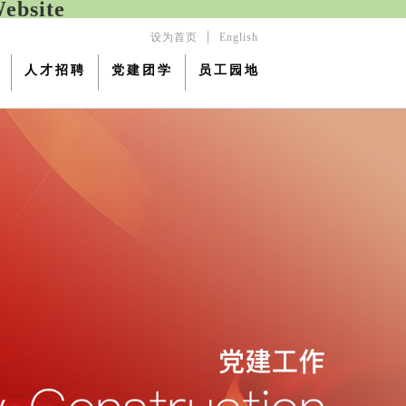
bsite
|
设为首页
English
人才招聘
党建团学
员工园地