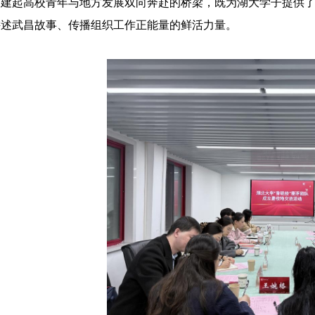
搭建起高校青年与地方发展双向奔赴的桥梁，既为湖大学子提供
讲述武昌故事、传播组织工作正能量的鲜活力量。