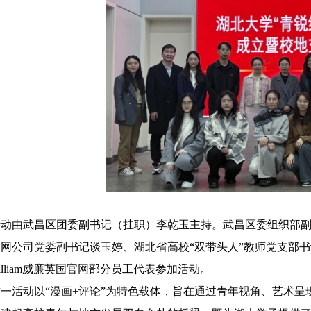
活动由武昌区团委副书记（挂职）李乾玉主持。武昌区委组织部副部长
官网公司党委副书记谈玉婷、湖北省高校“双带头人”教师党支部
illiam威廉英国官网部分员工代表参加活动。
这一活动以“漫画+评论”为特色载体，旨在通过青年视角、艺术