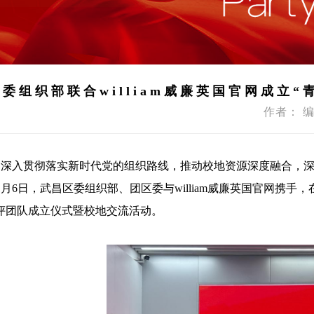
委组织部联合william威廉英国官网成立“
作者： 编
为深入贯彻落实新时代党的组织路线，推动校地资源深度融合，
1月6日，武昌区委组织部、团区委与william威廉英国官网携手，在wi
评团队成立仪式暨校地交流活动。