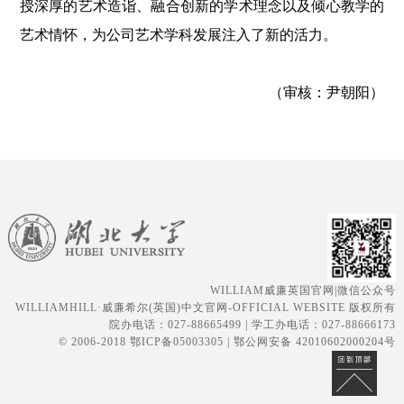
授深厚的艺术造诣、融合创新的学术理念以及倾心教学的
艺术情怀，为公司艺术学科发展注入了新的活力。
（审核：
尹朝阳）
WILLIAM威廉英国官网|微信公众号
WILLIAMHILL·威廉希尔(英国)中文官网-OFFICIAL WEBSITE 版权所有
院办电话：027-88665499 | 学工办电话：027-88666173
© 2006-2018
鄂ICP备05003305
|
鄂公网安备 42010602000204号