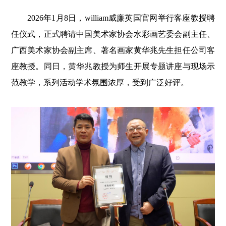
2026年1月8日，william威廉英国官网举行客座教授聘
任仪式，正式聘请中国美术家协会水彩画艺委会副主任、
广西美术家协会副主席、著名画家黄华兆先生担任公司客
座教授。同日，黄华兆教授为师生开展专题讲座与现场示
范教学，系列活动学术氛围浓厚，受到广泛好评。