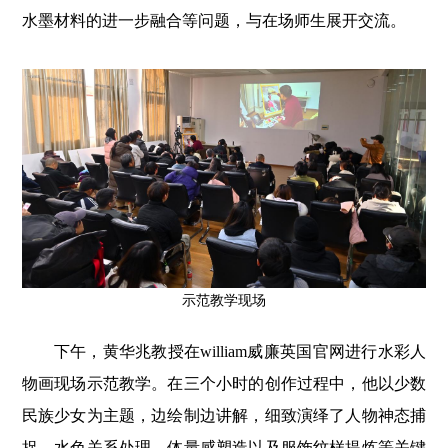
水墨材料的进一步融合等问题，与在场师生展开交流。
示范教学现场
下午，黄华兆教授在william威廉英国官网
进行水彩人
物画现场示范教学。在三个小时的创作过程中，他以少数
民族少女为主题，边绘制边讲解，细致演绎了人物神态捕
捉、水色关系处理、体量感塑造以及服饰纹样提炼等关键